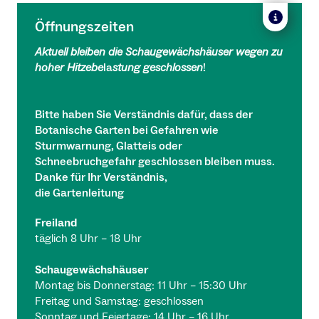
Öffnungszeiten
Aktuell bleiben die Schaugewächshäuser wegen zu
hoher Hitzebe
la
stung geschlossen
!
Bitte haben Sie Verständnis dafür, dass der
Botanische Garten bei Gefahren wie
Sturmwarnung, Glatteis oder
Schneebruchgefahr geschlossen bleiben muss.
Danke für Ihr Verständnis,
die Gartenleitung
Freiland
täglich 8 Uhr – 18 Uhr
Schaugewächshäuser
Montag bis Donnerstag: 11 Uhr – 15:30 Uhr
Freitag und Samstag: geschlossen
Sonntag und Feiertage: 14 Uhr – 16 Uhr