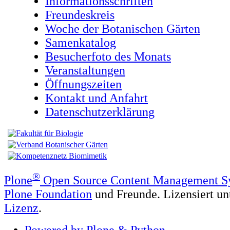
Informationsschriften
Freundeskreis
Woche der Botanischen Gärten
Samenkatalog
Besucherfoto des Monats
Veranstaltungen
Öffnungszeiten
Kontakt und Anfahrt
Datenschutzerklärung
®
Plone
Open Source Content Management S
Plone Foundation
und Freunde. Lizensiert un
Lizenz
.
Powered by Plone & Python