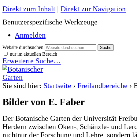
Direkt zum Inhalt
|
Direkt zur Navigation
Benutzerspezifische Werkzeuge
Anmelden
Website durchsuchen
nur im aktuellen Bereich
Erweiterte Suche…
Sie sind hier:
Startseite
›
Freilandbereiche
›
B
Bilder von E. Faber
Der Botanische Garten der Universität Freibur
Herdern zwischen Oken-, Schänzle- und Lerc
nichtnur der Forschung und Lehre, sondern l