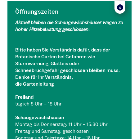
Öffnungszeiten
Aktuell bleiben die Schaugewächshäuser wegen zu
hoher Hitzebe
la
stung geschlossen
!
Bitte haben Sie Verständnis dafür, dass der
Botanische Garten bei Gefahren wie
Sturmwarnung, Glatteis oder
Schneebruchgefahr geschlossen bleiben muss.
Danke für Ihr Verständnis,
die Gartenleitung
Freiland
täglich 8 Uhr – 18 Uhr
Schaugewächshäuser
Montag bis Donnerstag: 11 Uhr – 15:30 Uhr
Freitag und Samstag: geschlossen
Sonntag und Feiertage: 14 Uhr – 16 Uhr