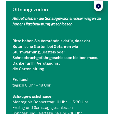
Öffnungszeiten
Aktuell bleiben die Schaugewächshäuser wegen zu
hoher Hitzebe
la
stung geschlossen
!
Bitte haben Sie Verständnis dafür, dass der
Botanische Garten bei Gefahren wie
Sturmwarnung, Glatteis oder
Schneebruchgefahr geschlossen bleiben muss.
Danke für Ihr Verständnis,
die Gartenleitung
Freiland
täglich 8 Uhr – 18 Uhr
Schaugewächshäuser
Montag bis Donnerstag: 11 Uhr – 15:30 Uhr
Freitag und Samstag: geschlossen
Sonntag und Feiertage: 14 Uhr – 16 Uhr