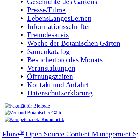
Geschichte des Gartens
Presse/Filme
LebensLangesLernen
Informationsschriften
Freundeskreis
Woche der Botanischen Gärten
Samenkatalog
Besucherfoto des Monats
Veranstaltungen
Öffnungszeiten
Kontakt und Anfahrt
Datenschutzerklärung
®
Plone
Open Source Content Management S