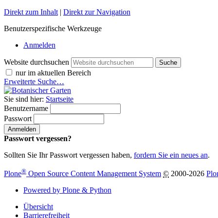
Direkt zum Inhalt
|
Direkt zur Navigation
Benutzerspezifische Werkzeuge
Anmelden
Website durchsuchen
nur im aktuellen Bereich
Erweiterte Suche…
Sie sind hier:
Startseite
Benutzername
Passwort
Passwort vergessen?
Sollten Sie Ihr Passwort vergessen haben,
fordern Sie ein neues an
.
®
Plone
Open Source Content Management System
©
2000-2026
Plo
Powered by Plone & Python
Übersicht
Barrierefreiheit