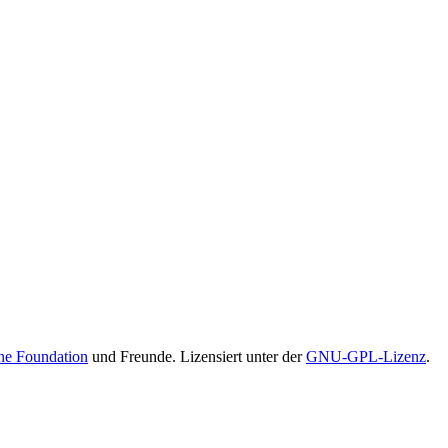
ne Foundation
und Freunde. Lizensiert unter der
GNU-GPL-Lizenz
.